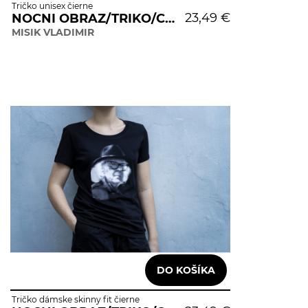
Tričko unisex čierne
23,49 €
NOCNI OBRAZ/TRIKO/CERNE/UNISEX
MISIK VLADIMIR
Tričko dámske skinny fit čierne