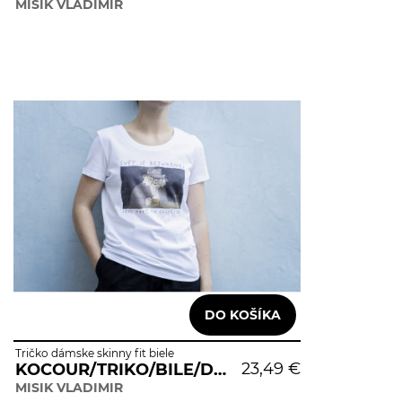
MISIK VLADIMIR
Tričko dámske skinny fit biele
23,49 €
KOCOUR/TRIKO/BILE/DAMSKE
MISIK VLADIMIR