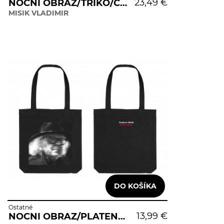
23,49 €
NOCNI OBRAZ/TRIKO/CERNE/DAMSKE
MISIK VLADIMIR
Ostatné
13,99 €
NOCNI OBRAZ/PLATENA TASKA