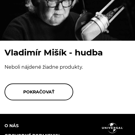
Vladimír Mišík - hudba
Neboli nájdené žiadne produkty.
O NÁS