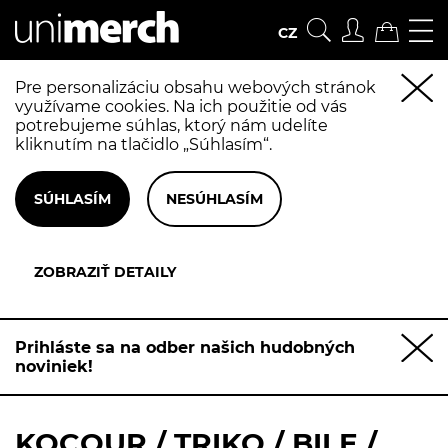
CZ
Pre personalizáciu obsahu webových stránok
využívame cookies. Na ich použitie od vás
potrebujeme súhlas, ktorý nám udelíte
kliknutím na tlačidlo „Súhlasím“.
Prihláste sa na odber našich hudobných
noviniek!
KOCOUR / TRIKO / BILE /